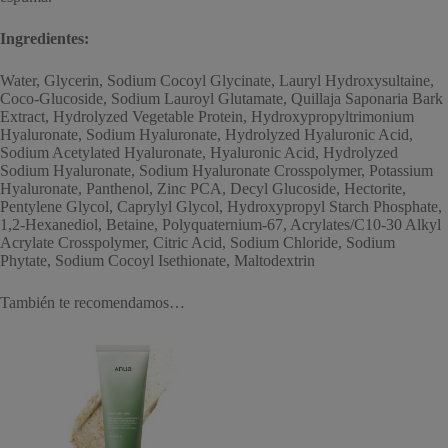
Ingredientes:
Water, Glycerin, Sodium Cocoyl Glycinate, Lauryl Hydroxysultaine,
Coco-Glucoside, Sodium Lauroyl Glutamate, Quillaja Saponaria Bark
Extract, Hydrolyzed Vegetable Protein, Hydroxypropyltrimonium
Hyaluronate, Sodium Hyaluronate, Hydrolyzed Hyaluronic Acid,
Sodium Acetylated Hyaluronate, Hyaluronic Acid, Hydrolyzed
Sodium Hyaluronate, Sodium Hyaluronate Crosspolymer, Potassium
Hyaluronate, Panthenol, Zinc PCA, Decyl Glucoside, Hectorite,
Pentylene Glycol, Caprylyl Glycol, Hydroxypropyl Starch Phosphate,
1,2-Hexanediol, Betaine, Polyquaternium-67, Acrylates/C10-30 Alkyl
Acrylate Crosspolymer, Citric Acid, Sodium Chloride, Sodium
Phytate, Sodium Cocoyl Isethionate, Maltodextrin
También te recomendamos…