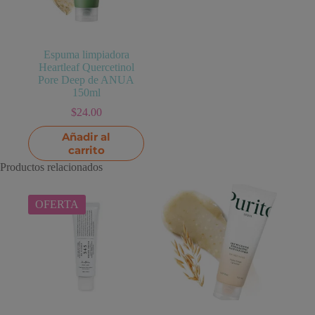
Espuma limpiadora
Heartleaf Quercetinol
Pore Deep de ANUA
150ml
$
24.00
Añadir al
carrito
Productos relacionados
OFERTA