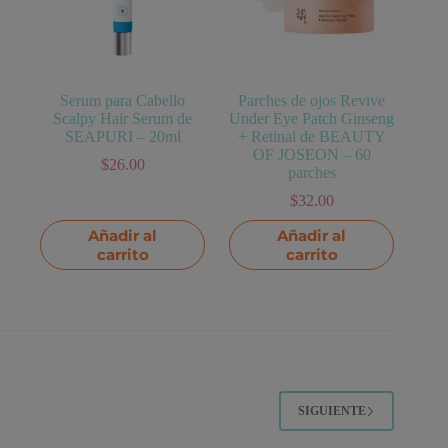
Serum para Cabello
Parches de ojos Revive
Scalpy Hair Serum de
Under Eye Patch Ginseng
SEAPURI – 20ml
+ Retinal de BEAUTY
OF JOSEON – 60
$
26.00
parches
$
32.00
Añadir al
Añadir al
carrito
carrito
SIGUIENTE