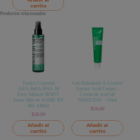
carrito
Productos relacionados
Tonico Corporal
Gel Hidratante A-Control
AHA‑BHA‑PHA 30
Azelaic Acid Cream –
Days Miracle BODY
Crema de acné de
Toner Mist de SOME BY
NINELESS – 50ml
MI- 140ml
$
24.00
$
28.00
Añadir al
Añadir al
carrito
carrito