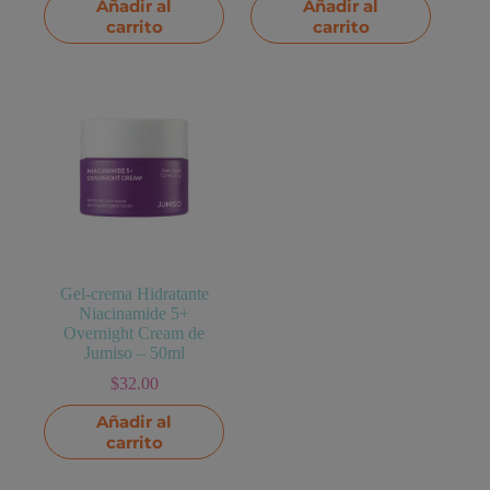
Añadir al
Añadir al
carrito
carrito
Gel-crema Hidratante
Niacinamide 5+
Overnight Cream de
Jumiso – 50ml
$
32.00
Añadir al
carrito