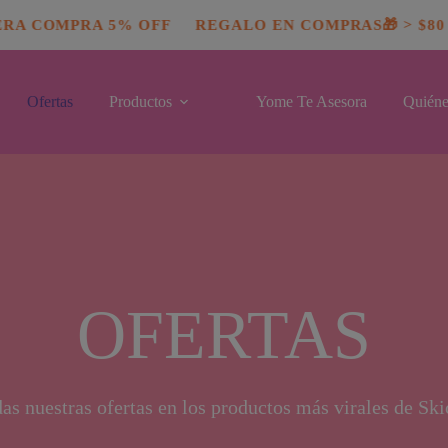
modal-check
A COMPRA 5% OFF
REGALO EN COMPRAS🎁 > $80
Ofertas
Productos
Yome Te Asesora
Quiéne
OFERTAS
as nuestras ofertas en los productos más virales de Sk