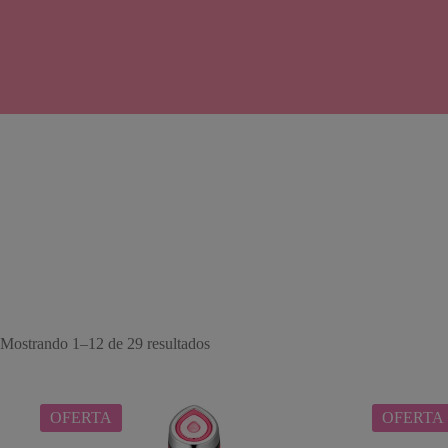
Ordenado
Mostrando 1–12 de 29 resultados
por
popularidad
OFERTA
OFERTA