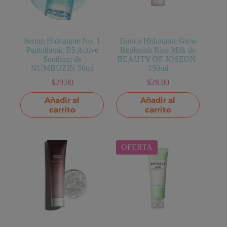
Serum Hidratante No. 1
Tónico Hidratante Glow
Pantothenic B5 Active
Replenish Rice Milk de
Soothing de
BEAUTY OF JOSEON-
NUMBUZIN 50ml
150ml
$
29.00
$
28.00
Añadir al
Añadir al
carrito
carrito
OFERTA