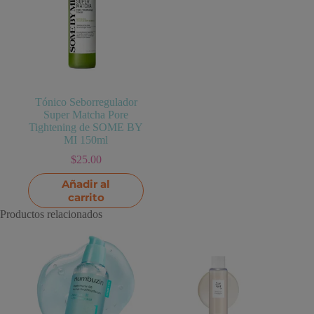
Tónico Seborregulador
Super Matcha Pore
Tightening de SOME BY
MI 150ml
$
25.00
Añadir al
carrito
Productos relacionados