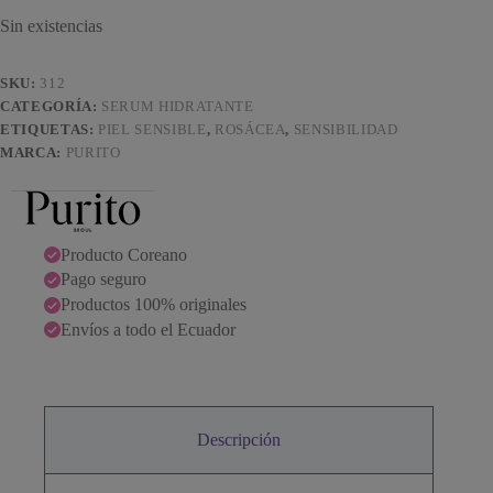
Sin existencias
SKU:
312
CATEGORÍA:
SERUM HIDRATANTE
ETIQUETAS:
PIEL SENSIBLE
,
ROSÁCEA
,
SENSIBILIDAD
MARCA:
PURITO
Producto Coreano
Pago seguro
Productos 100% originales
Envíos a todo el Ecuador
Descripción