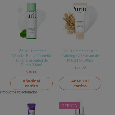
Tónico Hidratante
Gel Hidratante Oat In
Wonder Releaf Centella
Calming Gel Cream de
Toner Unscented de
PURITO 100ml
Purito 200ml
$
28.00
$
30.00
Añadir al
Añadir al
carrito
carrito
Productos relacionados
OFERTA