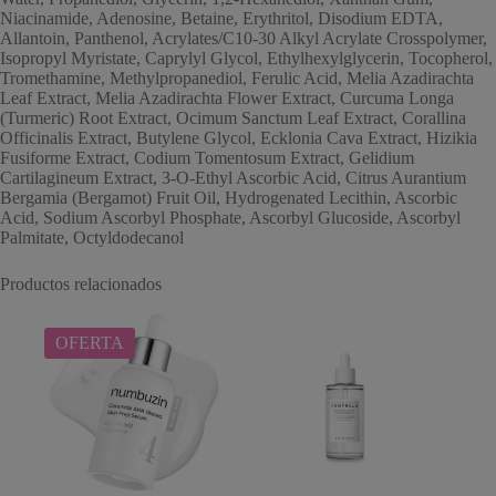
Niacinamide, Adenosine, Betaine, Erythritol, Disodium EDTA,
Allantoin, Panthenol, Acrylates/C10-30 Alkyl Acrylate Crosspolymer,
Isopropyl Myristate, Caprylyl Glycol, Ethylhexylglycerin, Tocopherol,
Tromethamine, Methylpropanediol, Ferulic Acid, Melia Azadirachta
Leaf Extract, Melia Azadirachta Flower Extract, Curcuma Longa
(Turmeric) Root Extract, Ocimum Sanctum Leaf Extract, Corallina
Officinalis Extract, Butylene Glycol, Ecklonia Cava Extract, Hizikia
Fusiforme Extract, Codium Tomentosum Extract, Gelidium
Cartilagineum Extract, 3-O-Ethyl Ascorbic Acid, Citrus Aurantium
Bergamia (Bergamot) Fruit Oil, Hydrogenated Lecithin, Ascorbic
Acid, Sodium Ascorbyl Phosphate, Ascorbyl Glucoside, Ascorbyl
Palmitate, Octyldodecanol
Productos relacionados
OFERTA