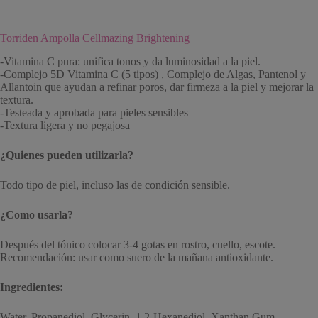
Torriden Ampolla Cellmazing Brightening
-Vitamina C pura: unifica tonos y da luminosidad a la piel.
-Complejo 5D Vitamina C (5 tipos) , Complejo de Algas, Pantenol y
Allantoin que ayudan a refinar poros, dar firmeza a la piel y mejorar la
textura.
-Testeada y aprobada para pieles sensibles
-Textura ligera y no pegajosa
¿Quienes pueden utilizarla?
Todo tipo de piel, incluso las de condición sensible.
¿Como usarla?
Después del tónico colocar 3-4 gotas en rostro, cuello, escote.
Recomendación: usar como suero de la mañana antioxidante.
Ingredientes:
Water, Propanediol, Glycerin, 1,2-Hexanediol, Xanthan Gum,