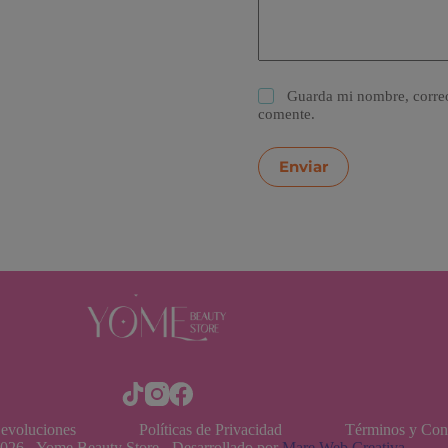
Guarda mi nombre, correo
comente.
Enviar
Devoluciones
Políticas de Privacidad
Términos y Con
026 - Yome Beauty Store - Desarrollado por
Mare Web Creativa