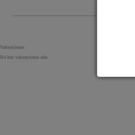
Valoraciones
No hay valoraciones aún.