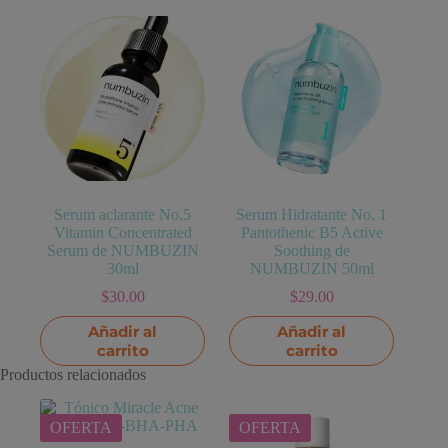
Serum aclarante No.5
Serum Hidratante No. 1
Vitamin Concentrated
Pantothenic B5 Active
Serum de NUMBUZIN
Soothing de
30ml
NUMBUZIN 50ml
$
30.00
$
29.00
Añadir al
Añadir al
carrito
carrito
Productos relacionados
OFERTA
OFERTA