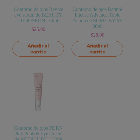
Contorno de ojos Revive
Contorno de ojos Retinol
eye serum de BEAUTY
Intense Advance Triple
OF JOSEON- 30ml
Action de SOME BY MI
30ml
$
25.00
$
28.00
Añadir al
Añadir al
carrito
carrito
Contorno de ojos PDRN
Pink Peptide Eye Cream
de MEDICUBE – 30ml