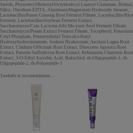
Sterols, Phytosteryl/Behenyl/Octyldodecyl Lauroyl Glutamate, Retinal,
Silica, Disodium EDTA, Aluminum/Magnesium Hydroxide Stearate,
Lactobacillus/Panax Ginseng Root Ferment Filtrate, Lactobacillus/Rice
Ferment, Lactobacillus/Soybean Ferment Extract,
Saccharomyces/Coix Lacryma-Jobi Ma-yuen Seed Ferment Filtrate,
Saccharomyces/Potato Extract Ferment Filtrate, Tocopherol, Potassium
Cetyl Phosphate, Pentaerythrityl Tetra-di-t-Butyl
Hydroxyhydrocinnamate, Sodium Hyaluronate, Arctium Lappa Root
Extract, Cnidium Officinale Root Extract, Dioscorea Japonica Root
Extract, Paeonia Suffruticosa Root Extract, Rehmannia Chinensis Root
Extract, 3-O-Ethyl Ascorbic Acid, Bakuchiol, sh-Oligopeptide-1, sh-
Oligopeptide-2, sh-Polypeptide-1
También te recomendamos…