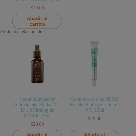
$
29.00
Añadir al
carrito
Productos relacionados
Serum Iluminador
Contorno de ojos PDRN
Antioxidante All day VC-
Reedle Shot Eye Lifter de
IP 1.0 Firming de
VT -15ml
JUMISO 30ml
$
29.00
$
29.00
Añadir al
Añadir al