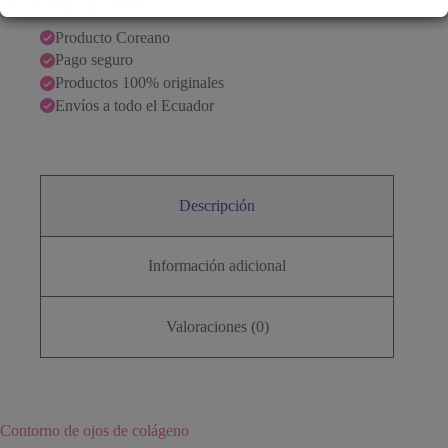
Producto Coreano
Pago seguro
Productos 100% originales
Envíos a todo el Ecuador
Descripción
Información adicional
Valoraciones (0)
Contorno de ojos de colágeno