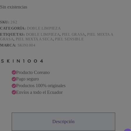
Sin existencias
SKU:
262
CATEGORÍA:
DOBLE LIMPIEZA
ETIQUETAS:
DOBLE LIMPIEZA
,
PIEL GRASA
,
PIEL MIXTA A
GRASA
,
PIEL MIXTA A SECA
,
PIEL SENSIBLE
MARCA:
SKIN1004
Producto Coreano
Pago seguro
Productos 100% originales
Envíos a todo el Ecuador
Descripción